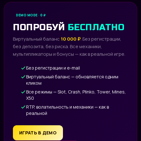
DEMO MODE · 0 ₽
ПОПРОБУЙ
БЕСПЛАТНО
Виртуальный баланс
10 000 ₽
. Без регистрации,
без депозита, без риска. Все механики,
мультипликаторы и бонусы — как в реальной игре.
Без регистрации и e-mail
Виртуальный баланс — обновляется одним
кликом
Все режимы — Slot, Crash, Plinko, Tower, Mines,
X50
RTP, волатильность и механики — как в
реальной
ИГРАТЬ В ДЕМО