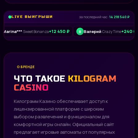
LIVE ВЫИГРЫШИ
за последний час ·
14 218 540 ₽
+12 450 ₽
+240 015 ₽
a***
Валерий
·
Sweet Bonanza
·
Crazy Time
В
О БРЕНДЕ
ЧТО ТАКОЕ
KILOGRAM
CASINO
Килограмм Казино обеспечивает доступ к
лицензированной платформе с широким
выбором развлечений и функционалом для
комфортной игры онлайн. Официальный сайт
предлагает игровые автоматы от популярных