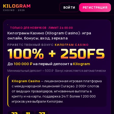
KILOGRAM
ВОЙТИ
РЕГИСТРАЦИЯ
CASINO · 2026
ТОЛЬКО ДЛЯ НОВИЧКОВ · ЛИМИТ 24:00:00
Килограмм Казино (Kilogram Casino): игра
онлайн, бонусы, вход, зеркала
ПРИВЕТСТВЕННЫЙ БОНУС
КИЛОГРАМ CASINO
100% + 250FS
До
100 000 ₽
на первый депозит в
Kilogram
Минимальный депозит — 500 ₽ · Бонус начисляется автоматически
Kilogram Casino
— лицензионная игровая платформа
с международной лицензией Curaçao. 2 000+ слотов
от ведущих провайдеров, мгновенные выплаты в
крипту и на карты, поддержка 24/7. Более 1 200 000
игроков уже выбрали Килограм.