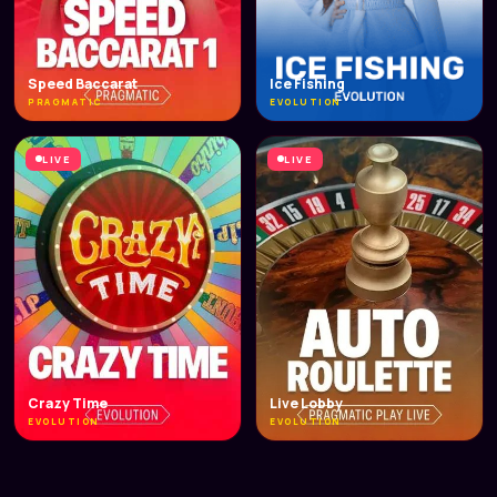
Speed Baccarat
Ice Fishing
PRAGMATIC
EVOLUTION
LIVE
LIVE
Crazy Time
Live Lobby
EVOLUTION
EVOLUTION