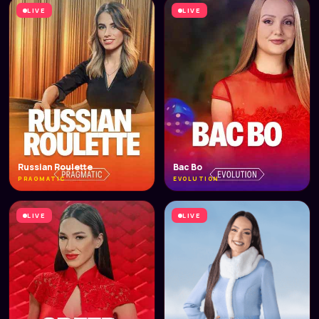
LIVE
LIVE
Russian Roulette
Bac Bo
PRAGMATIC
EVOLUTION
LIVE
LIVE