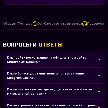
аудит iTechLabs
GamCare ответственная игра
Поддержка 24/7
ВОПРОСЫ И
ОТВЕТЫ
Как пройти регистрацию на официальном сайте
Килограмм Казино?
Какие бонусы доступны новым пользователям
Kilogram Casino?
Какие платежные методы поддерживаются и какой
минимальный депозит?
Какой игровой контент есть на платформе Килограмм